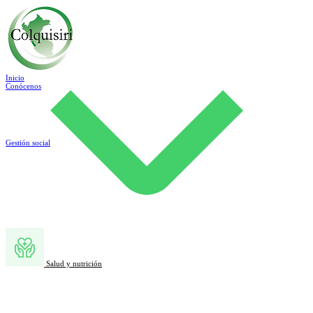
Inicio
Conócenos
Gestión social
Salud y nutrición