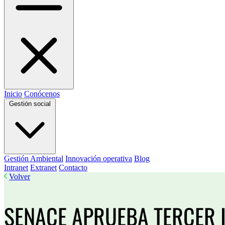
Inicio
Conócenos
Gestión social
Gestión Ambiental
Innovación operativa
Blog
Intranet
Extranet
Contacto
Volver
SENACE APRUEBA TERCER 