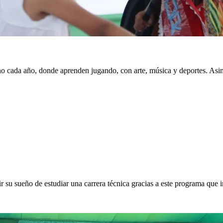
ano cada año, donde aprenden jugando, con arte, música y deportes. Asi
su sueño de estudiar una carrera técnica gracias a este programa que imp