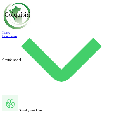
Inicio
Conócenos
Gestión social
Salud y nutrición