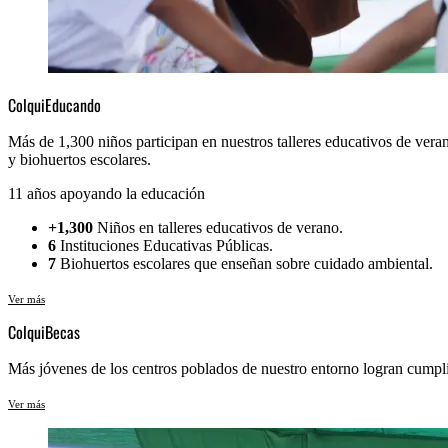
ColquiEducando
Más de 1,300 niños participan en nuestros talleres educativos de ver
y biohuertos escolares.
11 años apoyando la educación
+1,300
 Niños en talleres educativos de verano.
6
 Instituciones Educativas Públicas.
7
 Biohuertos escolares que enseñan sobre cuidado ambiental.
Ver más
ColquiBecas
Más jóvenes de los centros poblados de nuestro entorno logran cumplir 
Ver más