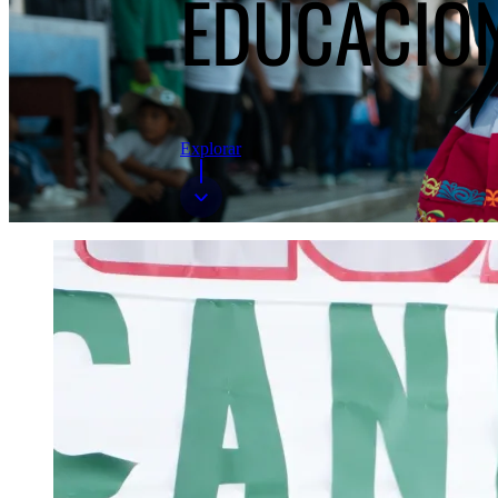
EDUCACIÓ
Explorar