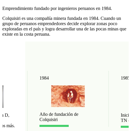
Emprendimiento fundado por ingenieros peruanos en 1984.
Colquisiri es una compañía minera fundada en 1984. Cuando un
grupo de peruanos emprendedores decide explorar zonas poco
exploradas en el país y logra desarrollar una de las pocas minas que
existe en la costa peruana.
1984
1985
Año de fundación de
Inici
ía D,
Colquisiri
TN dí
años más.