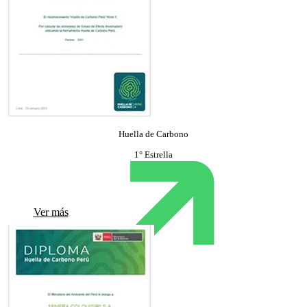
Huella de Carbono
1° Estrella
Ver más