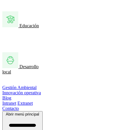
Educación
Desarrollo
local
Gestión Ambiental
Innovación operativa
Blog
Intranet
Extranet
Contacto
Abrir menú principal