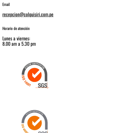
Email
recepcion@colquisiri.com.pe
Horario de atención
Lunes a viernes:
8.00 am a 5.30 pm