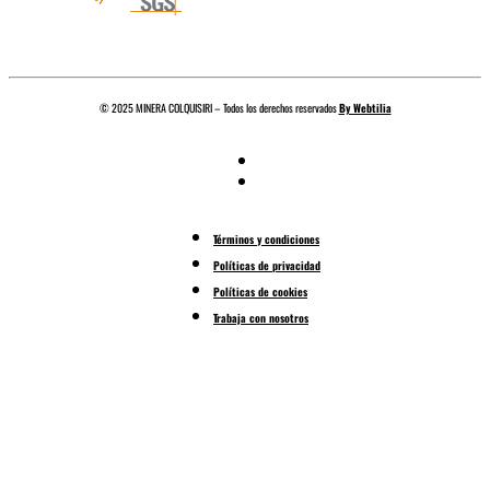
© 2025 MINERA COLQUISIRI – Todos los derechos reservados
By Webtilia
Términos y condiciones
Políticas de privacidad
Políticas de cookies
Trabaja con nosotros