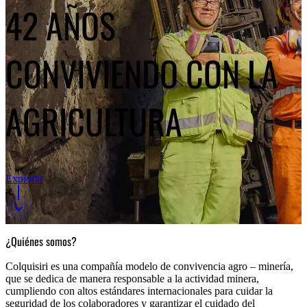
42 AÑOS
CONVIVIENDO CON LA
AGRICULTURA
Explorar
¿Quiénes somos?
Colquisiri es una compañía modelo de convivencia agro – minería,
que se dedica de manera responsable a la actividad minera,
cumpliendo con altos estándares internacionales para cuidar la
seguridad de los colaboradores y garantizar el cuidado del