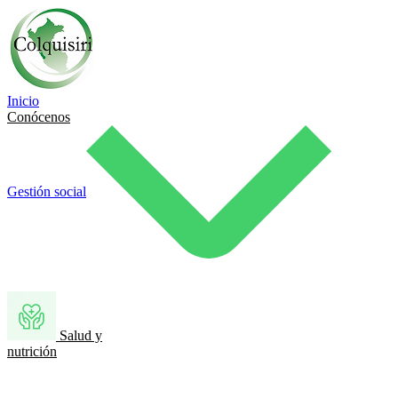
Inicio
Conócenos
Gestión social
Salud y
nutrición